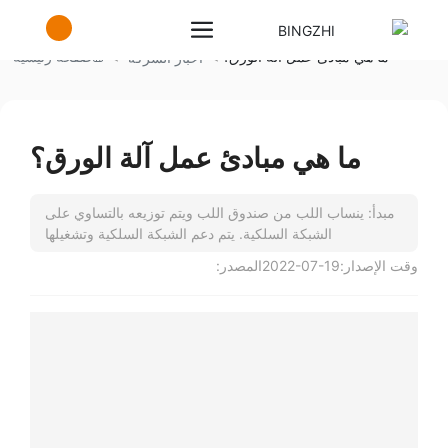
ما هي مبادئ عمل آلة الورق؟
صفحة رئيسية
أخبار الشركة
ما هي مبادئ عمل آلة الورق؟
مبدأ: ينساب اللب من صندوق اللب ويتم توزيعه بالتساوي على
الشبكة السلكية. يتم دعم الشبكة السلكية وتشغيلها
وقت الإصدار:
2022-07-19
المصدر: