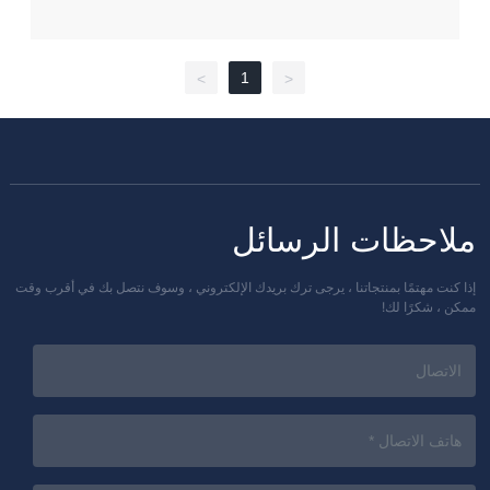
1
>
<
ملاحظات الرسائل
إذا كنت مهتمًا بمنتجاتنا ، يرجى ترك بريدك الإلكتروني ، وسوف نتصل بك في أقرب وقت
ممكن ، شكرًا لك!