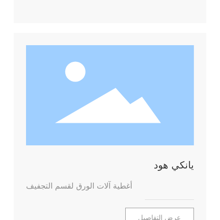
يانكي هود
أغطية آلات الورق لقسم التجفيف
عرض التفاصيل