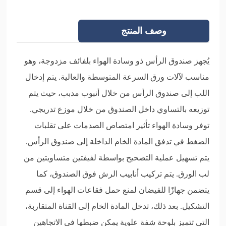
وصف المنتج
يُجهز صندوق الرأس ذو وسادة الهواء بلفائف مزدوجة، وهو
مناسب لآلات ورق السرعة المتوسطة والعالية. يتم إدخال
اللب إلى صندوق الرأس من خلال أنبوب مدبب، حيث يتم
توزيعه بالتساوي داخل الصندوق من خلال موزع تدريجي.
توفر وسادة الهواء تأثير امتصاص الصدمات على تقلبات
الضغط في تدفق المادة الخام الداخلة إلى صندوق الرأس.
يتم تسهيل عملية التصحيح بواسطة لفيفتين متساويتين من
لب الورق. يتم تركيب أنابيب الرش فوق الصندوق، كما
يتضمن جهازًا للفيضان لمنع حمل فقاعات الهواء إلى قسم
التشكيل. بعد ذلك، تدخل المادة الخام إلى القناة المتقاربة،
التي تتميز بلوحة شفة علوية يمكن ضبطها في الاتجاهين