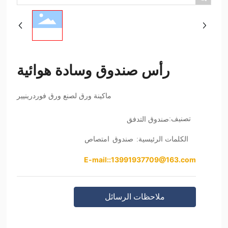
رأس صندوق وسادة هوائية
ماكينة ورق لصنع ورق فوردرينيير
صندوق التدفق
تصنيف:
الكلمات الرئيسية:
صندوق
امتصاص
E-mail::13991937709@163.com
ملاحظات الرسائل