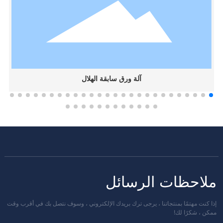
آلة ورق سابقة الهلال
ملاحظات الرسائل
إذا كنت مهتمًا بمنتجاتنا ، يرجى ترك بريدك الإلكتروني ، وسوف نتصل بك في أقرب وقت
ممكن ، شكرًا لك!