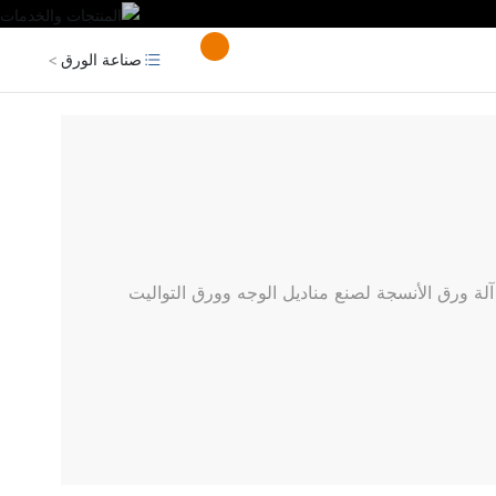
جحة
فيديو
اتصل بنا
صناعة الورق
آلة ورق الأنسجة لصنع مناديل الوجه وورق التواليت