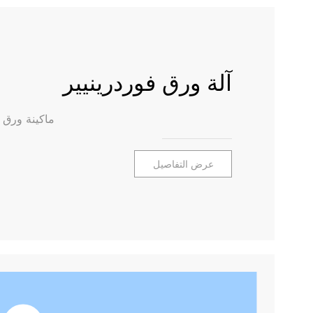
آلة ورق فوردرينيير
ماكينة ورق ا
عرض التفاصيل