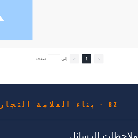
إلى
صفحة
1
>
<
BZ · بناء العلامة التجارية الصناعية ذات الجودة
ملاحظات الرسائل