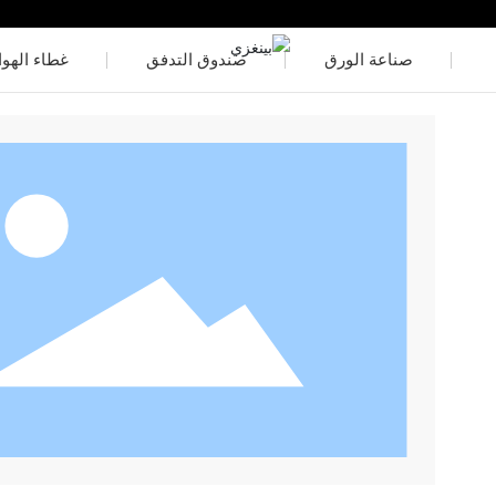
م
صناعة الورق
صندوق التدفق
غطاء الهوا